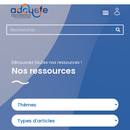
Découvrez toutes nos ressources !
Nos ressources