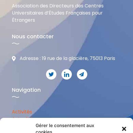
Association des Directeurs des Centres
Universitaires d’Études Françaises pour
Étrangers
Nous contacter
Adresse : 19 rue de la glacière, 75013 Paris
Navigation
Activités
Actualités
Ressources
Gérer le consentement aux
cookies