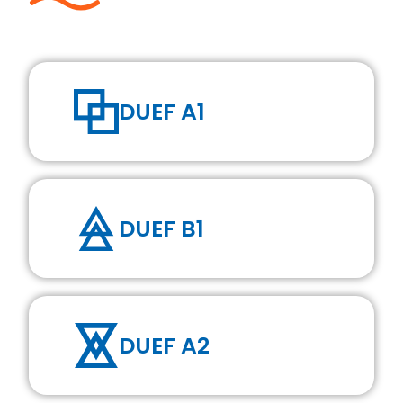
DUEF A1
DUEF B1
DUEF A2