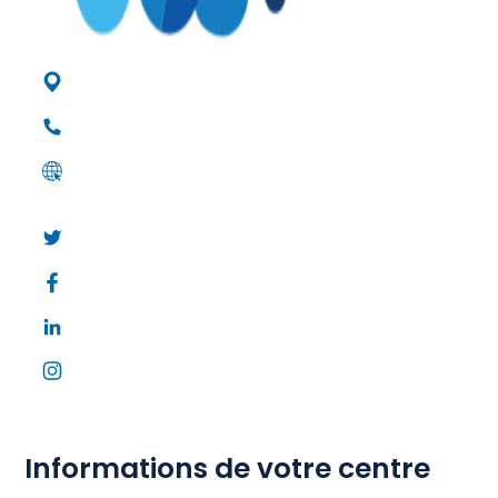
56321 Lorient Cedex
02 97 87 66 66
Voir le campus
Twitter
Facebook
Linkedin
Instagram
Informations de votre centre ​