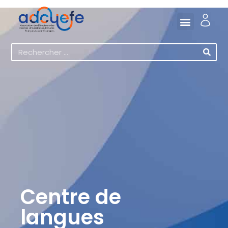
Centre de
langues