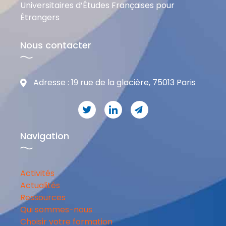
Universitaires d’Études Françaises pour
Étrangers
Nous contacter
Adresse : 19 rue de la glacière, 75013 Paris
Navigation
Activités
Actualités
Ressources
Qui sommes-nous
Choisir votre formation