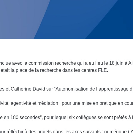
lue avec la commission recherche qui a eu lieu le 18 juin à Aix
 était la place de la recherche dans les centres FLE.
es et Catherine David sur “Autonomisation de l’apprentissage d
exivité, agentivité et médiation : pour une mise en pratique en c
he en 180 secondes”, pour lequel six collègues se sont prêtés à 
our réfléchir à des projets dans les axes suivants : numérique (