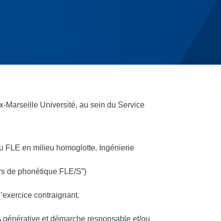
-Marseille Université, au sein du Service
u FLE en milieu homoglotte. Ingénierie
ours de phonétique FLE/S”)
l’exercice contraignant.
IA générative et démarche responsable et/ou