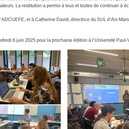
teurs. La restitution a permis à tous et toutes de continuer à é
e l’ADCUEFE, et à Catherine David, directrice du SUL d’Aix-Ma
redi 6 juin 2025 pour la prochaine édition à l’Université Paul-V