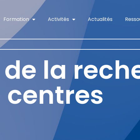
Formation
Activités
Actualités
Resso
é de la rec
 centres