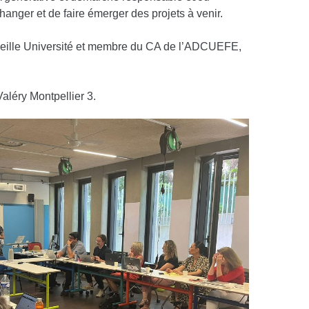
changer et de faire émerger des projets à venir.
rseille Université et membre du CA de l’ADCUEFE,
aléry Montpellier 3.