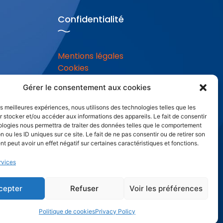
Confidentialité
Mentions légales
Cookies
Gérer le consentement aux cookies
les meilleures expériences, nous utilisons des technologies telles que les
 stocker et/ou accéder aux informations des appareils. Le fait de consentir
ologies nous permettra de traiter des données telles que le comportement
n ou les ID uniques sur ce site. Le fait de ne pas consentir ou de retirer son
 peut avoir un effet négatif sur certaines caractéristiques et fonctions.
rvices
cepter
Refuser
Voir les préférences
Politique de cookies
Privacy Policy
Création site web grenoble