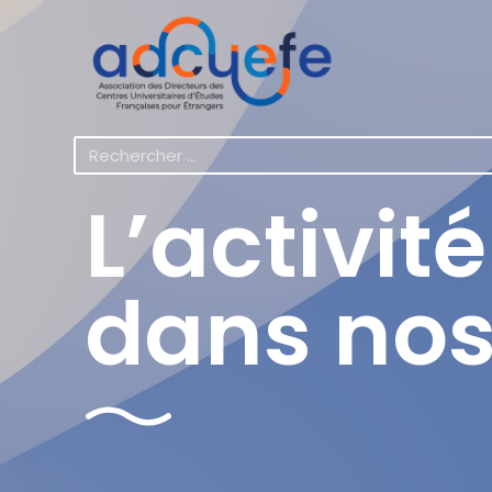
L’activit
dans nos