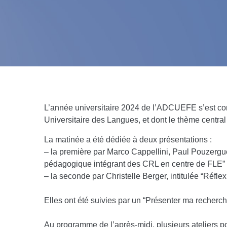
L’année universitaire 2024 de l’ADCUEFE s’est conc
Universitaire des Langues, et dont le thème central
La matinée a été dédiée à deux présentations :
– la première par Marco Cappellini, Paul Pouzergu
pédagogique intégrant des CRL en centre de FLE”
– la seconde par Christelle Berger, intitulée “Réfl
Elles ont été suivies par un “Présenter ma recherc
Au programme de l’après-midi, plusieurs ateliers p